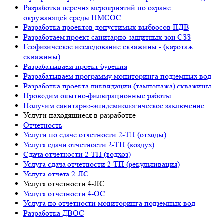
Разработка перечня мероприятий по охране
окружающей среды ПМООС
Разработка проектов допустимых выбросов ПДВ
Разработаем проект санитарно-защитных зон СЗЗ
Геофизическое исследование скважины - (каротаж
скважины)
Разрабатываем проект бурения
Разрабатываем программу мониторинга подземных вод
Разработка проекта ликвидации (тампонажа) скважины
Проводим опытно-фильтрационные работы
Получим санитарно-эпидемиологическое заключение
Услуги находящиеся в разработке
Отчетность
Услуги по сдаче отчетности 2-ТП (отходы)
Услуга сдачи отчетности 2-ТП (воздух)
Сдача отчетности 2-ТП (водхоз)
Услуга сдача отчетности 2-ТП (рекультивация)
Услуга отчета 2-ЛС
Услуга отчетности 4-ЛС
Услуга отчетности 4-ОС
Услуга по отчетности мониторинга подземных вод
Разработка ДВОС