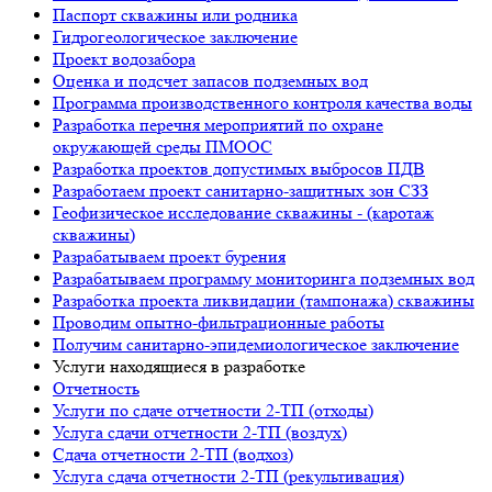
Паспорт скважины или родника
Гидрогеологическое заключение
Проект водозабора
Оценка и подсчет запасов подземных вод
Программа производственного контроля качества воды
Разработка перечня мероприятий по охране
окружающей среды ПМООС
Разработка проектов допустимых выбросов ПДВ
Разработаем проект санитарно-защитных зон СЗЗ
Геофизическое исследование скважины - (каротаж
скважины)
Разрабатываем проект бурения
Разрабатываем программу мониторинга подземных вод
Разработка проекта ликвидации (тампонажа) скважины
Проводим опытно-фильтрационные работы
Получим санитарно-эпидемиологическое заключение
Услуги находящиеся в разработке
Отчетность
Услуги по сдаче отчетности 2-ТП (отходы)
Услуга сдачи отчетности 2-ТП (воздух)
Сдача отчетности 2-ТП (водхоз)
Услуга сдача отчетности 2-ТП (рекультивация)