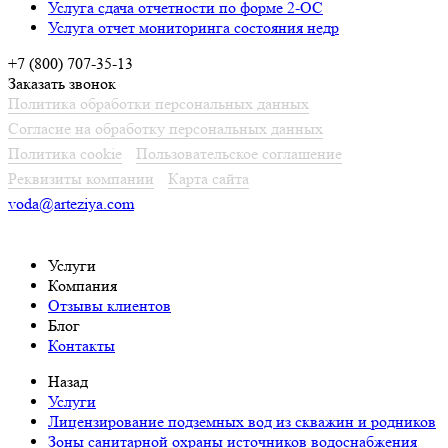
Услуга сдача отчетности по форме 2-ОС
Услуга отчет мониторинга состояния недр
+7 (800) 707-35-13
Заказать звонок
Политика обработки персональных данных
Согласие на обработку персональных данных
Политика cookie
Пользовательское соглашение
Реквизиты компании
Карта сайта
voda@arteziya.com
Услуги
Компания
Отзывы клиентов
Блог
Контакты
Назад
Услуги
Лицензирование подземных вод из скважин и родников
Зоны санитарной охраны источников водоснабжения