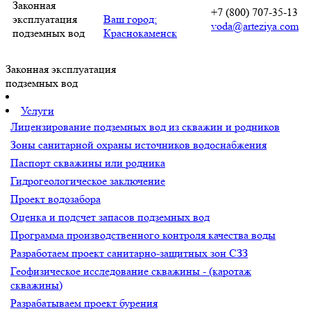
Законная
+7 (800) 707-35-13
эксплуатация
Ваш город:
voda@arteziya.com
подземных вод
Краснокаменск
Законная эксплуатация
подземных вод
Услуги
Лицензирование подземных вод из скважин и родников
Зоны санитарной охраны источников водоснабжения
Паспорт скважины или родника
Гидрогеологическое заключение
Проект водозабора
Оценка и подсчет запасов подземных вод
Программа производственного контроля качества воды
Разработаем проект санитарно-защитных зон СЗЗ
Геофизическое исследование скважины - (каротаж
скважины)
Разрабатываем проект бурения