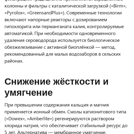
колонны и фильтры с каталитической загрузкой («Birm»,
«Pyrolox», «GreensandPlus»). Современные технологии
включают напорные реакторы с дозированием
гипохлорита или перманганата калия, контролируемые
автоматикой. При необходимости одновременного
удаления сероводорода используется биологическое
обезжелезивание с активной биоплёнкой — метод,
рекомендованный для малых водозаборов в сельских
районах.
Снижение жёсткости и
умягчение
При превышении содержания кальция и магния
применяется ионный обмен. Смолы катионитового типа
(«Dowex», «Amberlite») регенерируются раствором
хлорида натрия, что обеспечивает стабильный ресурс до
5 лет. Альтернатива — мембранное умягчение,