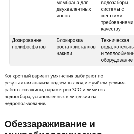
мембрана для
водозаборы,
двухвалентных
системы с
ионов
жёсткими
требованиями
качеству
Дозирование
Блокировка
Техническая
полифосфатов
роста кристаллов
вода, котельн
накипи
и теплообмен
оборудование
Конкретный вариант умягчения выбирают по
результатам анализа подземных вод и с учётом режима
работы скважины, параметров ЗСО и лимитов
водоотбора, установленных в лицензии на
недропользование.
Обеззараживание и