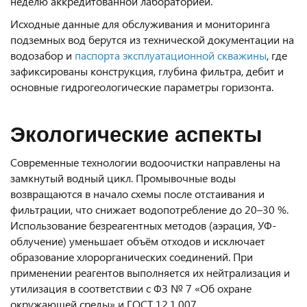
неделю аккредитованной лабораторией.
Исходные данные для обслуживания и мониторинга
подземных вод берутся из технической документации на
водозабор и
паспорта эксплуатационной скважины
, где
зафиксированы конструкция, глубина фильтра, дебит и
основные гидрогеологические параметры горизонта.
Экологические аспекты
Современные технологии водоочистки направлены на
замкнутый водный цикл. Промывочные воды
возвращаются в начало схемы после отстаивания и
фильтрации, что снижает водопотребление до 20–30 %.
Использование безреагентных методов (аэрация, УФ-
облучение) уменьшает объём отходов и исключает
образование хлорорганических соединений. При
применении реагентов выполняется их нейтрализация и
утилизация в соответствии с ФЗ № 7 «Об охране
окружающей среды» и ГОСТ 12.1.007.