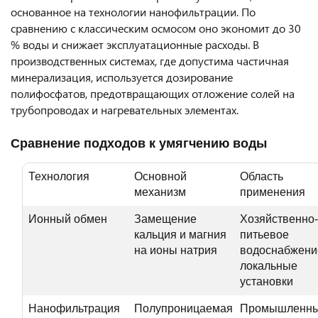
основанное на технологии нанофильтрации. По
сравнению с классическим осмосом оно экономит до 30
% воды и снижает эксплуатационные расходы. В
производственных системах, где допустима частичная
минерализация, используется дозирование
полифосфатов, предотвращающих отложение солей на
трубопроводах и нагревательных элементах.
Сравнение подходов к умягчению воды
Технология
Основной
Область
механизм
применения
Ионный обмен
Замещение
Хозяйственно-
кальция и магния
питьевое
на ионы натрия
водоснабжени
локальные
установки
Нанофильтрация
Полупроницаемая
Промышленн