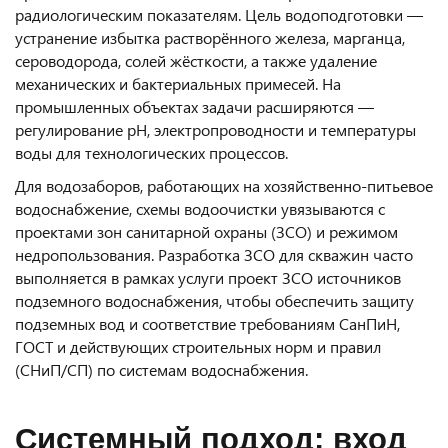
радиологическим показателям. Цель водоподготовки —
устранение избытка растворённого железа, марганца,
сероводорода, солей жёсткости, а также удаление
механических и бактериальных примесей. На
промышленных объектах задачи расширяются —
регулирование pH, электропроводности и температуры
воды для технологических процессов.
Для водозаборов, работающих на хозяйственно-питьевое
водоснабжение, схемы водоочистки увязываются с
проектами зон санитарной охраны (ЗСО) и режимом
недропользования. Разработка ЗСО для скважин часто
выполняется в рамках услуги проект ЗСО источников
подземного водоснабжения, чтобы обеспечить защиту
подземных вод и соответствие требованиям СанПиН,
ГОСТ и действующих строительных норм и правил
(СНиП/СП) по системам водоснабжения.
Системный подход: вход