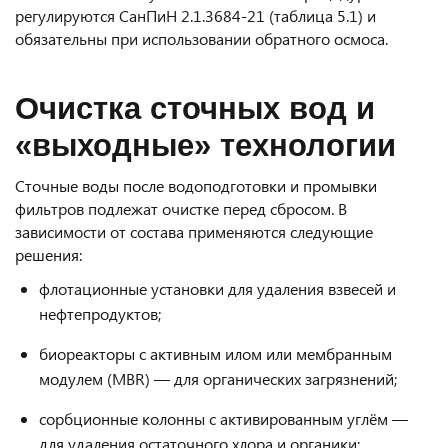
регулируются СанПиН 2.1.3684-21 (таблица 5.1) и
обязательны при использовании обратного осмоса.
Очистка сточных вод и
«выходные» технологии
Сточные воды после водоподготовки и промывки
фильтров подлежат очистке перед сбросом. В
зависимости от состава применяются следующие
решения:
флотационные установки для удаления взвесей и
нефтепродуктов;
биореакторы с активным илом или мембранным
модулем (MBR) — для органических загрязнений;
сорбционные колонны с активированным углём —
для удаления остаточного хлора и органики;