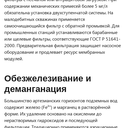
содержании механических примесей более 5 мг/л
обязательна установка двухступенчатой системы. На
малодебитных скважинах применяется
самоочищающийся фильтр с обратной промывкой. Для
промышленных станций устанавливаются барабанные
или щелевые фильтры, соответствующие ГОСТ Р 51641-
2000. Предварительная фильтрация защищает насосное
оборудование и продлевает ресурс мембранных
модулей.
Обезжелезивание и
деманганация
Большинство артезианских горизонтов подземных вод
содержит железо (Fe²⁺) и марганец в растворённой
форме. Их удаление основано на окислении до
нерастворимых гидроксидов и последующей
фильтрации. Традиционно применяются аэрационные