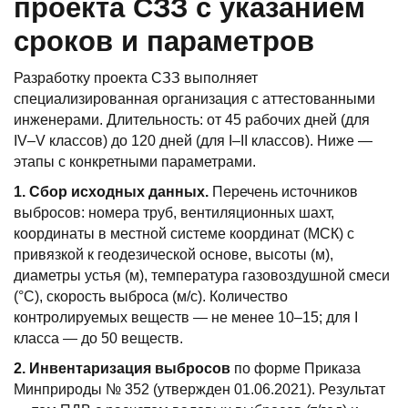
проекта СЗЗ с указанием
сроков и параметров
Разработку проекта СЗЗ выполняет
специализированная организация с аттестованными
инженерами. Длительность: от 45 рабочих дней (для
IV–V классов) до 120 дней (для I–II классов). Ниже —
этапы с конкретными параметрами.
1. Сбор исходных данных.
Перечень источников
выбросов: номера труб, вентиляционных шахт,
координаты в местной системе координат (МСК) с
привязкой к геодезической основе, высоты (м),
диаметры устья (м), температура газовоздушной смеси
(°C), скорость выброса (м/с). Количество
контролируемых веществ — не менее 10–15; для I
класса — до 50 веществ.
2. Инвентаризация выбросов
по форме Приказа
Минприроды № 352 (утвержден 01.06.2021). Результат