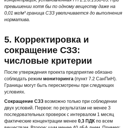
превышении хотя бы по одному веществу даже на
0,01 мг/м³ граница СЗЗ увеличивается до выполнения
норматива.
5. Корректировка и
сокращение СЗЗ:
числовые критерии
После утверждения проекта предприятие обязано
соблюдать режим
мониторинга
(пункт 7.2 СанПиН).
Границы могут быть пересмотрены при следующих
условиях.
Сокращение СЗЗ
возможно только при соблюдении
двух условий. Первое: по результатам не менее 3
последовательных проверок с интервалом 1 месяц
фактические концентрации менее
0,3 ПДК
по всем
веществам. Второе: шум менее 40 дБА днем. Пример: