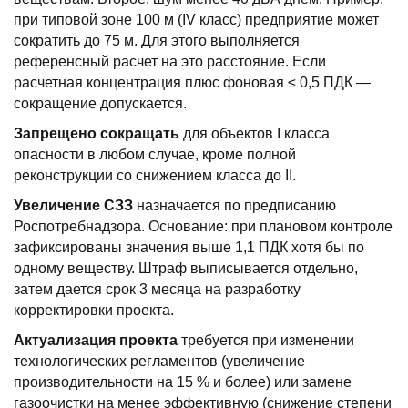
при типовой зоне 100 м (IV класс) предприятие может
сократить до 75 м. Для этого выполняется
референсный расчет на это расстояние. Если
расчетная концентрация плюс фоновая ≤ 0,5 ПДК —
сокращение допускается.
Запрещено сокращать
для объектов I класса
опасности в любом случае, кроме полной
реконструкции со снижением класса до II.
Увеличение СЗЗ
назначается по предписанию
Роспотребнадзора. Основание: при плановом контроле
зафиксированы значения выше 1,1 ПДК хотя бы по
одному веществу. Штраф выписывается отдельно,
затем дается срок 3 месяца на разработку
корректировки проекта.
Актуализация проекта
требуется при изменении
технологических регламентов (увеличение
производительности на 15 % и более) или замене
газоочистки на менее эффективную (снижение степени