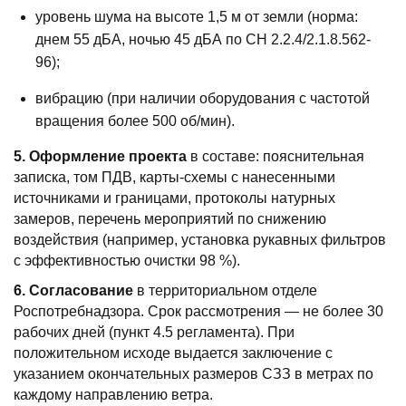
уровень шума на высоте 1,5 м от земли (норма:
днем 55 дБА, ночью 45 дБА по СН 2.2.4/2.1.8.562-
96);
вибрацию (при наличии оборудования с частотой
вращения более 500 об/мин).
5. Оформление проекта
в составе: пояснительная
записка, том ПДВ, карты-схемы с нанесенными
источниками и границами, протоколы натурных
замеров, перечень мероприятий по снижению
воздействия (например, установка рукавных фильтров
с эффективностью очистки 98 %).
6. Согласование
в территориальном отделе
Роспотребнадзора. Срок рассмотрения — не более 30
рабочих дней (пункт 4.5 регламента). При
положительном исходе выдается заключение с
указанием окончательных размеров СЗЗ в метрах по
каждому направлению ветра.