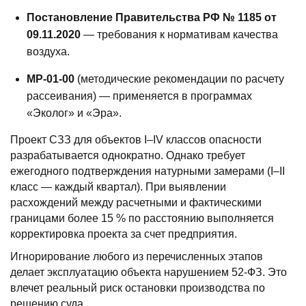
Постановление Правительства РФ № 1185 от
09.11.2020
— требования к нормативам качества
воздуха.
МР-01-00
(методические рекомендации по расчету
рассеивания) — применяется в программах
«Эколог» и «Эра».
Проект СЗЗ для объектов I–IV классов опасности
разрабатывается однократно. Однако требует
ежегодного подтверждения натурными замерами (I–II
класс — каждый квартал). При выявлении
расхождений между расчетными и фактическими
границами более 15 % по расстоянию выполняется
корректировка проекта за счет предприятия.
Игнорирование любого из перечисленных этапов
делает эксплуатацию объекта нарушением 52-ФЗ. Это
влечет реальный риск остановки производства по
решению суда.