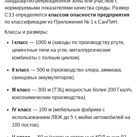
ландшафтно-рекреационной зоны или участков с
нормируемыми показателями качества среды. Размер
СЗЗ определяется
классом опасности предприятия
по классификации из Приложения № 1 к СанПиН.
Классы и размеры:
I класс
— 1000 м (заводы по производству ртути,
цементные печи на угле, металлургические
комбинаты с полным циклом).
II класс
— 500 м (производство хлора, аммиака,
свинцовых аккумуляторов).
III класс
— 300 м (ТЭЦ мощностью более 200 Гкал/ч,
коксохимические производства).
IV класс
— 100 м (мебельные фабрики с
использованием ЛВЖ до 5 т, мойки автомобилей на
100 постов).