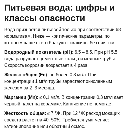
Питьевая вода: цифры и
классы опасности
Вода признается питьевой только при соответствии 68
нормативам. Ниже — критические параметры, по
которым чаще всего бракуют скважины без очистки.
Водородный показатель (pH):
6,5 – 8,5. При pH 5,5
вода разрушает цементные кольца и медные трубы.
Скорость коррозии возрастает в 4 раза.
Железо общее (Fe):
не более 0,3 мг/л. При
концентрации 1 мг/л трубы зарастают окисленным
железом за 2–3 месяца.
Марганец (Mn):
≤ 0,1 мг/л. В концентрации 0,3 мг/л дает
черный налет на керамике. Кипячение не помогает.
Жесткость общая:
≤ 7 °Ж. При 12 °Ж расход моющих
средств растет на 40–50%. Требуется умягчение:
катионирование или обратный осмос.