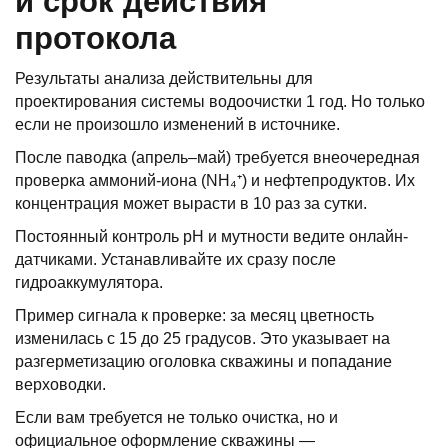
и срок действия
протокола
Результаты анализа действительны для
проектирования системы водоочистки 1 год. Но только
если не произошло изменений в источнике.
После паводка (апрель–май) требуется внеочередная
проверка аммоний-иона (NH₄⁺) и нефтепродуктов. Их
концентрация может вырасти в 10 раз за сутки.
Постоянный контроль pH и мутности ведите онлайн-
датчиками. Устанавливайте их сразу после
гидроаккумулятора.
Пример сигнала к проверке: за месяц цветность
изменилась с 15 до 25 градусов. Это указывает на
разгерметизацию оголовка скважины и попадание
верховодки.
Если вам требуется не только очистка, но и
официальное оформление скважины —