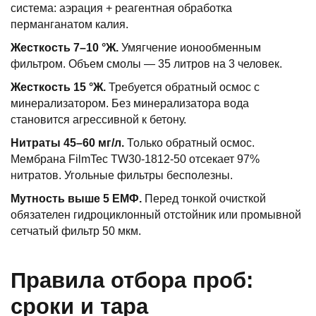
система: аэрация + реагентная обработка
перманганатом калия.
Жесткость 7–10 °Ж.
Умягчение ионообменным
фильтром. Объем смолы — 35 литров на 3 человек.
Жесткость 15 °Ж.
Требуется обратный осмос с
минерализатором. Без минерализатора вода
становится агрессивной к бетону.
Нитраты 45–60 мг/л.
Только обратный осмос.
Мембрана FilmTec TW30-1812-50 отсекает 97%
нитратов. Угольные фильтры бесполезны.
Мутность выше 5 ЕМФ.
Перед тонкой очисткой
обязателен гидроциклонный отстойник или промывной
сетчатый фильтр 50 мкм.
Правила отбора проб:
сроки и тара