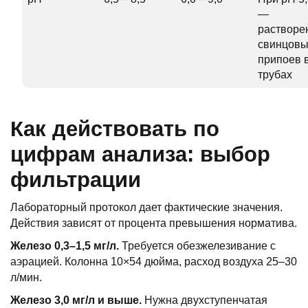
—
растворе
свинцовы
припоев 
трубах
Как действовать по
цифрам анализа: выбор
фильтрации
Лабораторный протокол дает фактические значения.
Действия зависят от процента превышения норматива.
Железо 0,3–1,5 мг/л.
Требуется обезжелезивание с
аэрацией. Колонна 10×54 дюйма, расход воздуха 25–30
л/мин.
Железо 3,0 мг/л и выше.
Нужна двухступенчатая