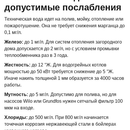
допустимые послабления
Техническая вода идет на полив, мойку, отопление или
пожаротушение. Она не требует снижения марганца до
0,1 мг/л.
Железо:
до 1 мг/л. Для систем отопления загородного
дома допускается до 2 мг/л, но с условием промывки
теплообменника раз в 3 года.
Жесткость:
до 12 °Ж. Для водогрейных котлов
мощностью до 50 кВт требуется снижение до 5 °Ж.
Иначе накипь толщиной 1 мм образуется за 4000 часов
работы.
Мутность:
до 5 мг/л. Допустимо для полива, но для
насосов Wilo или Grundfos нужен сетчатый фильтр 100
мкм на входе.
Хлориды:
до 500 мг/л. При 800 мг/л начинается
точечная коррозия нержавеющей стали в бойлерах