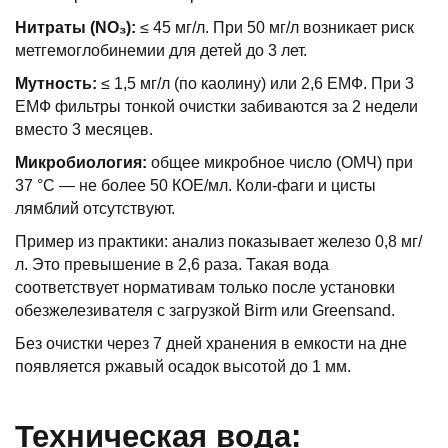
Нитраты (NO₃):
≤ 45 мг/л. При 50 мг/л возникает риск
метгемоглобинемии для детей до 3 лет.
Мутность:
≤ 1,5 мг/л (по каолину) или 2,6 ЕМФ. При 3
ЕМФ фильтры тонкой очистки забиваются за 2 недели
вместо 3 месяцев.
Микробиология:
общее микробное число (ОМЧ) при
37 °С — не более 50 КОЕ/мл. Коли-фаги и цисты
лямблий отсутствуют.
Пример из практики: анализ показывает железо 0,8 мг/
л. Это превышение в 2,6 раза. Такая вода
соответствует нормативам только после установки
обезжелезивателя с загрузкой Birm или Greensand.
Без очистки через 7 дней хранения в емкости на дне
появляется ржавый осадок высотой до 1 мм.
Техническая вода: