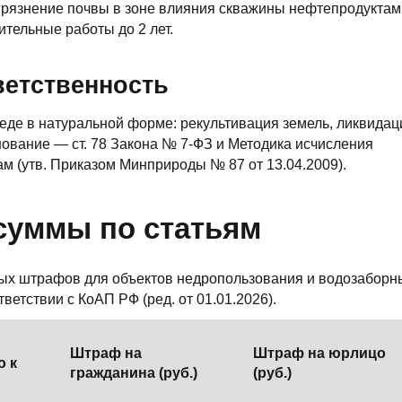
грязнение почвы в зоне влияния скважины нефтепродуктам
ительные работы до 2 лет.
ветственность
еде в натуральной форме: рекультивация земель, ликвидац
ование — ст. 78 Закона № 7-ФЗ и Методика исчисления
м (утв. Приказом Минприроды № 87 от 13.04.2009).
суммы по статьям
х штрафов для объектов недропользования и водозаборн
ветствии с КоАП РФ (ред. от 01.01.2026).
Штраф на
Штраф на юрлицо
о к
гражданина (руб.)
(руб.)