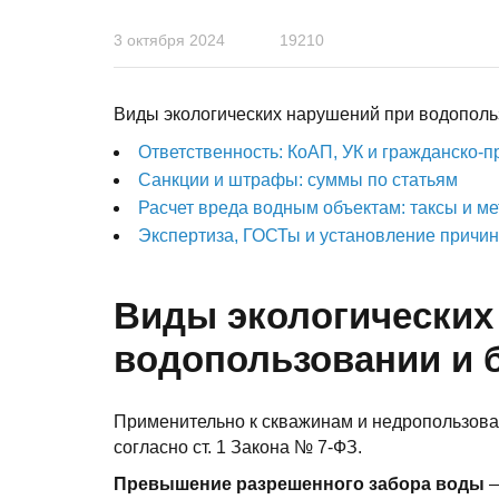
3 октября 2024
19210
Виды экологических нарушений при водополь
Ответственность: КоАП, УК и гражданско-
Санкции и штрафы: суммы по статьям
Расчет вреда водным объектам: таксы и м
Экспертиза, ГОСТы и установление причин
Виды экологических
водопользовании и 
Применительно к скважинам и недропользова
согласно ст. 1 Закона № 7-ФЗ.
Превышение разрешенного забора воды
—