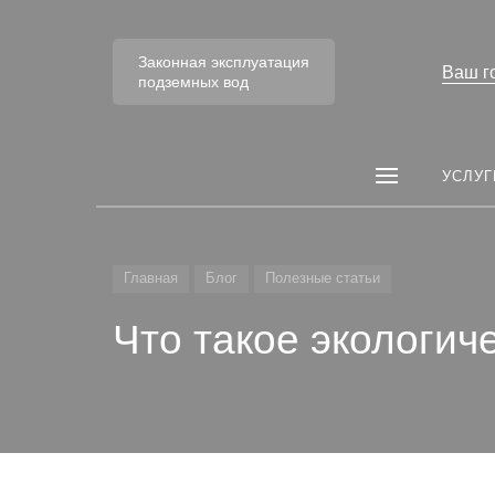
Законная эксплуатация
Ваш г
подземных вод
УСЛУГ
Главная
Блог
Полезные статьи
Что такое экологич