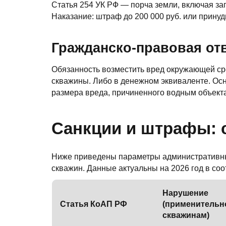
Статья 254 УК РФ — порча земли, включая за
Наказание: штраф до 200 000 руб. или принуд
Гражданско-правовая от
Обязанность возместить вред окружающей ср
скважины. Либо в денежном эквиваленте. Осн
размера вреда, причиненного водным объекта
Санкции и штрафы: 
Ниже приведены параметры административны
скважин. Данные актуальны на 2026 год в соот
Нарушение
Статья КоАП РФ
(применительн
скважинам)