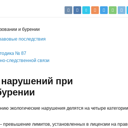
зовании и бурении
правовые последствия
етодика № 87
но-следственной связи
 нарушений при
бурении
нию экологические нарушения делятся на четыре категори
 превышение лимитов, установленных в лицензии на прав