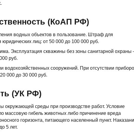
.
ственность (КоАП РФ)
ления водных объектов в пользование. Штраф для
я юридических лиц: от 50 000 до 100 000 руб.
има. Эксплуатация скважины без зоны санитарной охраны
000 руб.
ии водохозяйственных сооружений. При отсутствии прибор
0 000 до 30 000 руб.
ть (УК РФ)
ы окружающей среды при производстве работ. Условие
кло массовую гибель животных либо причинение вреда
оносного горизонта, питающего населенный пункт. Наказани
о 5 лет.