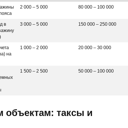
важины
2 000 – 5 000
80 000 – 100 000
пояса
д в
3 000 – 5 000
150 000 – 250 000
важину
)
чета
1 000 – 2 000
20 000 – 30 000
а) на
1 500 – 2 500
50 000 – 100 000
земных
ы
 объектам: таксы и