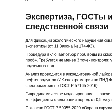
Экспертиза, ГОСТы и
следственной связи
Для фиксации экологического нарушения скв
экспертизы (ст. 11 Закона № 174-ФЗ).
Процедура включает отбор проб воды из скв
проб». Требуется не менее 3 точек контроля: 
подземных вод.
Анализ проводится в аккредитованной лабора
нефтепродуктов (ИК-спектрометрия по ПНД Ф 
спектрометрия по ГОСТ Р 57165-2016).
Гидродинамическое моделирование — расчет ск
коэффициента фильтрации пород: от 0,5 м/сут 
Согласно ГОСТ Р 59055-2020 «Охрана окружа