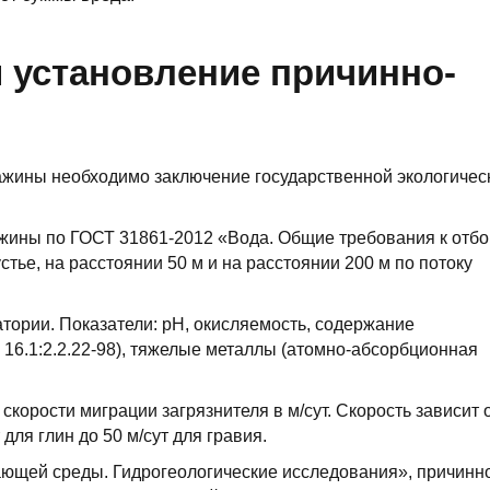
 установление причинно-
ажины необходимо заключение государственной экологичес
ажины по ГОСТ 31861-2012 «Вода. Общие требования к отбо
устье, на расстоянии 50 м и на расстоянии 200 м по потоку
тории. Показатели: pH, окисляемость, содержание
16.1:2.2.22-98), тяжелые металлы (атомно-абсорбционная
орости миграции загрязнителя в м/сут. Скорость зависит 
для глин до 50 м/сут для гравия.
ющей среды. Гидрогеологические исследования», причинн