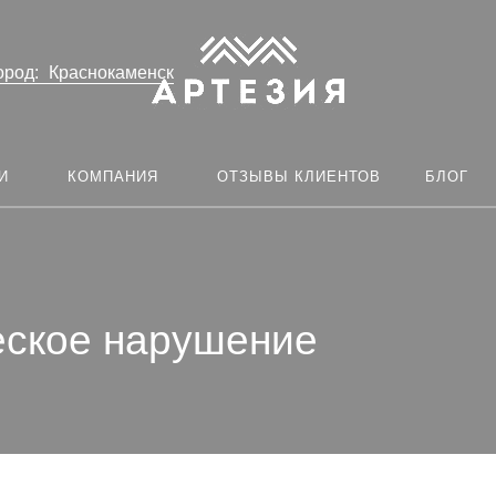
ород:
Краснокаменск
И
КОМПАНИЯ
ОТЗЫВЫ КЛИЕНТОВ
БЛОГ
еское нарушение